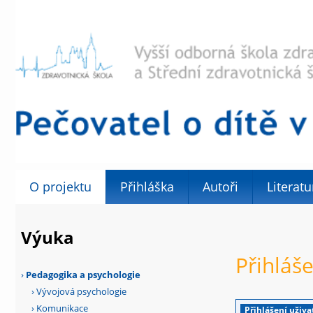
O projektu
Přihláška
Autoři
Literatu
Výuka
Přihláše
›
Pedagogika a psychologie
›
Vývojová psychologie
›
Komunikace
Přihlášení uživa