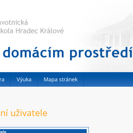
ra
Výuka
Mapa stránek
ní uživatele
tele