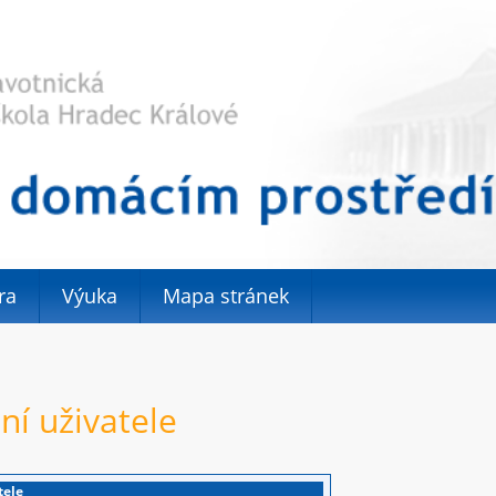
ra
Výuka
Mapa stránek
ní uživatele
tele