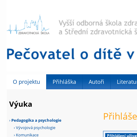
O projektu
Přihláška
Autoři
Literatu
Výuka
Přihláše
›
Pedagogika a psychologie
›
Vývojová psychologie
›
Komunikace
Přihlášení uživa